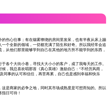
外的伤心往事；有在烟雾缭绕的房间里发呆，也有半夜从床上蹦
入一个全新的领域，一切都充满了陌生和好奇。所以我经常会追
流，从他们那里能够学到自己在其他的地方所不能学到的东西，
行于各个大街小巷，寻找大大小小的客户，成了我每天的工作。
时候，我总喜欢唱那首《真心英雄》激励自己：“不经历风雨，
以及同事的认可和信任，再苦再累，自己也是感到幸福和快乐
，这是商家的必争之地，同时其市场成熟度是可想而知的。所以
将指日可待！