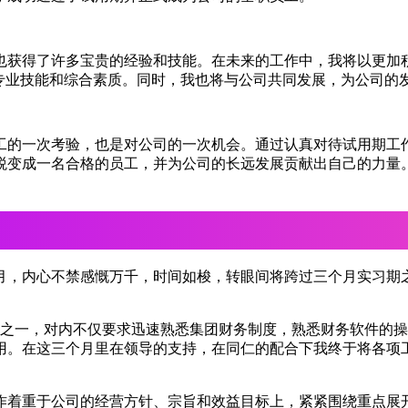
也获得了许多宝贵的经验和技能。在未来的工作中，我将以更加
的专业技能和综合素质。同时，我也将与公司共同发展，为公司的
工的一次考验，也是对公司的一次机会。通过认真对待试用期工
蜕变成一名合格的员工，并为公司的长远发展贡献出自己的力量
月，内心不禁感慨万千，时间如梭，转眼间将跨过三个月实习期
门之一，对内不仅要求迅速熟悉集团财务制度，熟悉财务软件的
用。在这三个月里在领导的支持，在同仁的配合下我终于将各项
作着重于公司的经营方针、宗旨和效益目标上，紧紧围绕重点展