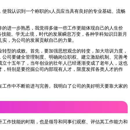
，使我认识到一个称职的x人员应当具有良好的专业基础、流畅
作的进一步熟悉，我觉得多做一些工作更能体现自己的人生价
务技能。学无止境，时代的发展瞬息万变，各种学科知识日新月
扎实，为公司的发展贡献自己的力量。
业转型的成败。首先，要加强思想观念的转变，加大培训力度，
，公司要健全管理制度、明确岗位职权、建立激励机制、完善考
成立十五年了，当年创业的壮年人已经逐渐变成了老年人，这也
才，特别是要挖掘公司内部现有人才，限度发挥各类人才的作
在工作中不断前进与完善。我明白了公司的美好明天要靠大家的
升工作技能的时期，也是领导和同事们观察、评估其工作能力和