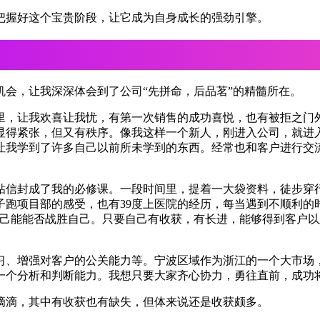
把握好这个宝贵阶段，让它成为自身成长的强劲引擎。
会，让我深深体会到了公司“先拼命，后品茗”的精髓所在。
里，让我欢喜让我忧，有第一次销售的成功喜悦，也有被拒之门
显得紧张，但又有秩序。像我这样一个新人，刚进入公司，就进
让我学到了许多自己以前所未学到的东西。经常也和客户进行交
粘信封成了我的必修课。一段时间里，提着一大袋资料，徒步穿
跑项目部的感受，也有39度上医院的经历，每当遇到不顺利的
自己能能否战胜自己。只要自己有收获，有长进，能够得到客户
习、增强对客户的公关能力等。宁波区域作为浙江的一个大市场
一个分析和判断能力。我想只要大家齐心协力，勇往直前，成功
滴滴，其中有收获也有缺失，但体来说还是收获颇多。