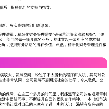
联系，取得他们的支持与指导。
创新、务实高效的部门新形象。
理进军，精细化财务管理需要“确保营运资金流转顺畅”、“确
岗位、部门的每一项具体的业务，都建立起一套相应的成本归
死角，挖掘财务活动的潜在价值。虽然，精细化财务管理是件极
规模较大，发展空间。经过了不太漫长的程序而入职，其间对公
化理念非常认同，公司发展不忘回报社会的壮举，令人敬佩。公
功的保障。在这三个多月的时间里，我能遵守公司的各项规章制
生活中团结同事、不断提升自己的团队合作精神。一本《细节决
这本书让我对自己的人生有了进一步的认识，渴望有所突破的