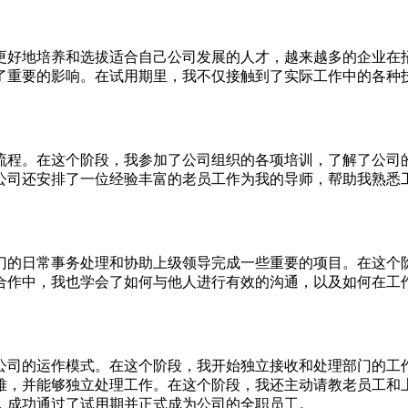
更好地培养和选拔适合自己公司发展的人才，越来越多的企业在
了重要的影响。在试用期里，我不仅接触到了实际工作中的各种
流程。在这个阶段，我参加了公司组织的各项培训，了解了公司
公司还安排了一位经验丰富的老员工作为我的导师，帮助我熟悉
门的日常事务处理和协助上级领导完成一些重要的项目。在这个
合作中，我也学会了如何与他人进行有效的沟通，以及如何在工
公司的运作模式。在这个阶段，我开始独立接收和处理部门的工
难，并能够独立处理工作。在这个阶段，我还主动请教老员工和
，成功通过了试用期并正式成为公司的全职员工。