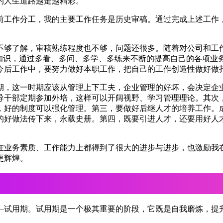
的人生道路越走越精彩。
前工作分工，我的主要工作任务是历史审稿。通过完成上述工作
不够了解，审稿熟练程度也不够，问题还很多。随着对公司和工
务知识，通过多看、多问、多学、多练来不断的提高自己的各项业
今后工作中，要努力做好本职工作，把自己的工作创造性做好做
期，这一时期应该从管理上下工夫，企业管理的好坏，会决定企
导干部定期参加外培，这样可以开阔视野、学习管理理论。其次
，好的制度可以强化管理。第三，要做好后继人才的培养工作。
的好做法传下来，永载史册。第四，既要引进人才，还要用好人
在业务素质、工作能力上都得到了很大的进步与进步，也激励我
更辉煌。
—试用期。试用期是一个极其重要的阶段，它既是自我磨炼，提