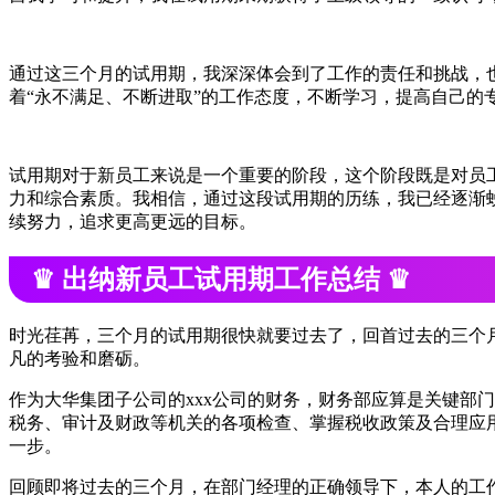
通过这三个月的试用期，我深深体会到了工作的责任和挑战，
着“永不满足、不断进取”的工作态度，不断学习，提高自己
试用期对于新员工来说是一个重要的阶段，这个阶段既是对员
力和综合素质。我相信，通过这段试用期的历练，我已经逐渐
续努力，追求更高更远的目标。
♛ 出纳新员工试用期工作总结 ♛
时光荏苒，三个月的试用期很快就要过去了，回首过去的三个
凡的考验和磨砺。
作为大华集团子公司的xxx公司的财务，财务部应算是关键部
税务、审计及财政等机关的各项检查、掌握税收政策及合理应
一步。
回顾即将过去的三个月，在部门经理的正确领导下，本人的工