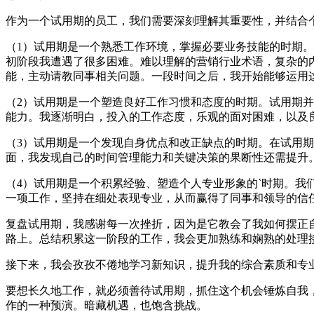
作为一个试用期的员工，我们需要深刻理解其重要性，并结合
（1）试用期是一个熟悉工作环境，掌握必要业务技能的时期
初阶段我遭遇了很多困难。难以理解的营销行业术语，复杂的
能，主动请教同事相关问题。一段时间之后，我开始能够运用
（2）试用期是一个塑造良好工作习惯和态度的时期。试用期
能力。我逐渐明白，投入的工作态度，乐观的面对困难，以及
（3）试用期是一个发现自身优点和改正缺点的时期。在试用
面，我发现自己的时间管理能力和关键决策的果断性还需提升
（4）试用期是一个积累经验、塑造个人专业形象的`时期。
一项工作，坚持在细处表现专业，从而赢得了同事和领导的信
复盘试用期，我感谢每一次挫折，因为是它教会了我如何摆正
路上。总结积累这一阶段的工作，我会更加熟练和娴熟的处理
接下来，我会孜孜不倦地学习新知识，提升我的综合素质和专
要想长久地工作，就必须善待试用期，抓住这个机会锤炼自我
作的一种预演。暗藏机遇，也饱含挑战。