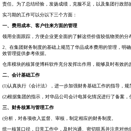
责任。为了总结经验，发扬成绩，克服不足，以及集团行政部
实习期的工作可以分以下三个方面：
一、费用成本、客户往来方面的管理
领用全面跟踪，方便企业更全面的了解这些价值较低物资的分
2、在集团财务制度的基础上规范了华品成本费用的管理，明
效管理提供参考依据。
仓库模块的核算使博科软件充分发挥出作用，能够及时有效的
二、会计基础工作
(1)认真执行《会计法》，进一步加强财务基础工作的指导，
(2)根据集团的指示，对华品公司会计电算化情况进行了备案
三、财务核算与管理工作
(分析，对各项收入监督、审核，制定相应的财务制度。
统一核算口径，日常工作中，及时沟通、密切联系并注意对他