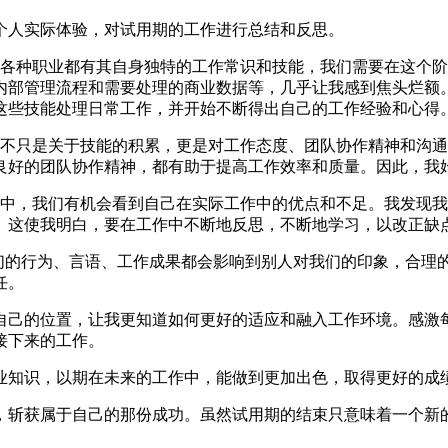
个人实际体验，对试用期的工作进行总结和反思。
。各种职业都有其自身独特的工作常识和技能，我们需要在这个
内部管理流程和需要处理的商业数据等，几乎让我感到焦头烂额
这些技能处理日常工作，并开始不断得出自己的工作经验和心得
并不只是关于技能的积累，更是对工作态度、团队协作精神和沟
良好的团队协作精神，都有助于提高工作效率和质量。因此，我
期中，我们有机会看到自己在实际工作中的优点和不足。我发现
。这使我明白，要在工作中不断地反思，不断地学习，以改正缺
我们的行为、言语、工作成果都会影响到别人对我们的印象，合理
任。
自己的位置，让我更知道如何更好的适应和融入工作环境。感激
接下来的工作。
业知识，以期在未来的工作中，能做到更加出色，取得更好的成
，斩获属于自己的那份成功。虽然试用期的结束只意味着一个新